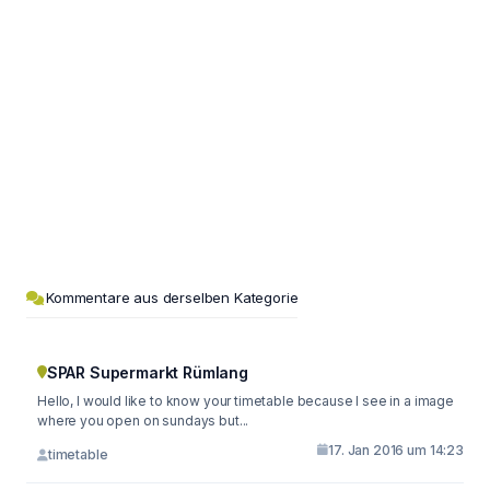
Kommentare aus derselben Kategorie
SPAR Supermarkt Rümlang
Hello, I would like to know your timetable because I see in a image
where you open on sundays but...
17. Jan 2016 um 14:23
timetable