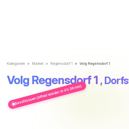
Kategorien
Market
Regensdorf 1
Volg Regensdorf 1
Volg Regensdorf 1
, Dorf
Geschlossen (öffnet wieder in 4 h 36 min)