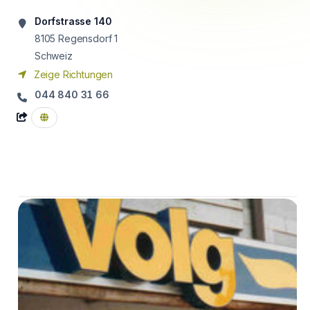
Dorfstrasse 140
8105
Regensdorf 1
Schweiz
Zeige Richtungen
044 840 31 66