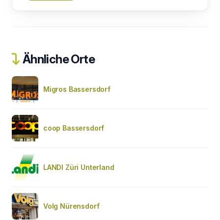
Ähnliche Orte
Migros Bassersdorf
coop Bassersdorf
LANDI Züri Unterland
Volg Nürensdorf