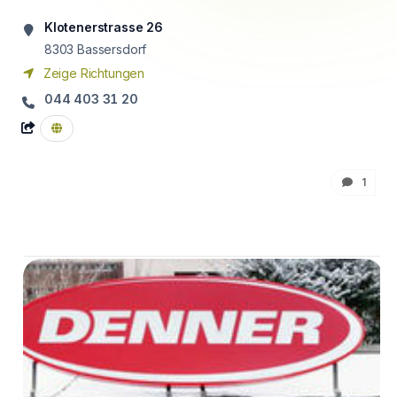
Klotenerstrasse 26
8303
Bassersdorf
Zeige Richtungen
044 403 31 20
1