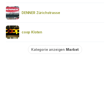
DENNER Zürichstrasse
coop Kloten
Kategorie anzeigen
Market