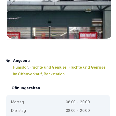
Angebot:
Humidor
,
Früchte und Gemüse
,
Früchte und Gemüse
im Offenverkauf
,
Backstation
Öffnungszeiten
Montag
08.00 - 20.00
Dienstag
08.00 - 20.00