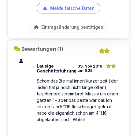
Melde falsche Daten
Eintragsänderung bestätigen
Bewertungen (1)
Lausige
09. Nov 2016
Geschäftsführung
um 6:25
Schon das 2te mal innert kurzer zeit ( der
laden hat ja noch nicht lange offen)
falscher preis beim brot. Massiv um einen
ganzen 1.- aber das beste war das ich
letzten sam.5.11.16 fleischkügeli gekauft
habe die eigentlich schon am 4.11.16
abgelaufen sind !! Wahh!!!