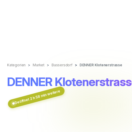
Kategorien
Market
Bassersdorf
DENNER Klotenerstrasse
DENNER Klotenerstrass
Geöffnet 2 h 58 min weitere