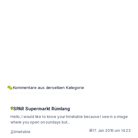
Kommentare aus derselben Kategorie
SPAR Supermarkt Rümlang
Hello, I would like to know your timetable because I see in a image
where you open on sundays but...
17. Jan 2016 um 14:23
timetable