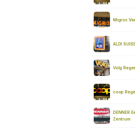
Migros Ver
ALDI SUIS
Volg Rege
coop Rege
DENNER Ei
Zentrum