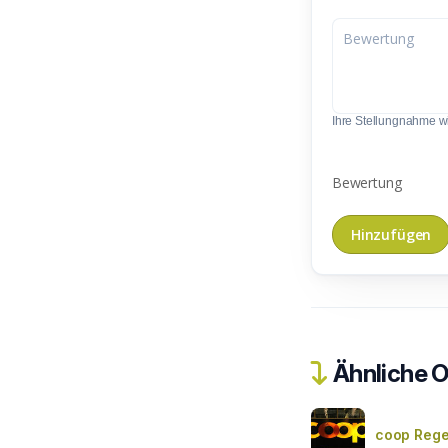
Ihre Stellungnahme wir
Bewertung
Ähnliche O
coop Rege