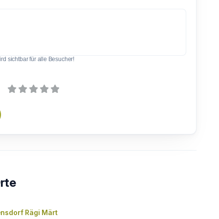
d sichtbar für alle Besucher!
rte
nsdorf Rägi Märt