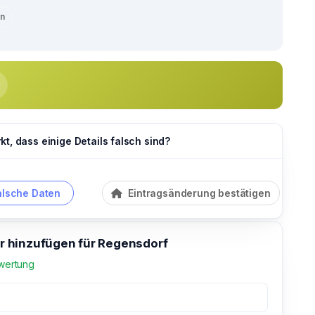
en
t, dass einige Details falsch sind?
alsche Daten
Eintragsänderung bestätigen
 hinzufügen für Regensdorf
wertung