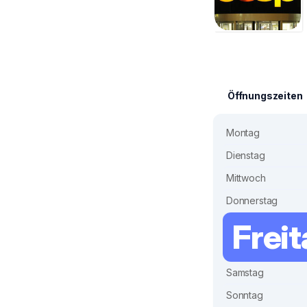
Öffnungszeiten
Montag
Dienstag
Mittwoch
Donnerstag
Frei
Samstag
Sonntag