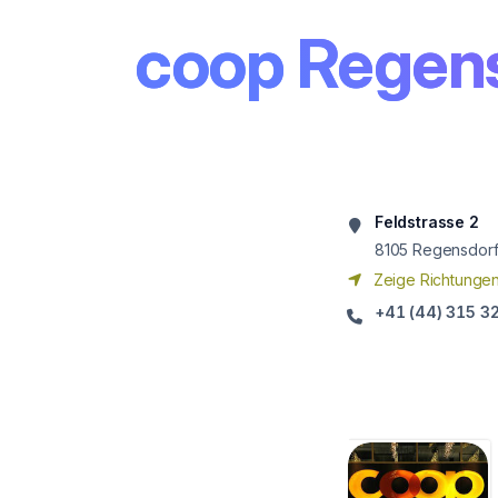
coop Regen
Feldstrasse 2
8105
Regensdor
Zeige Richtunge
+41 (44) 315 3