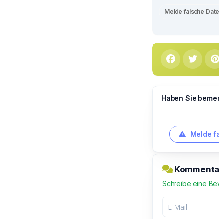
Melde falsche Dat
Haben Sie bemerk
Melde f
Kommentar
Schreibe eine Be