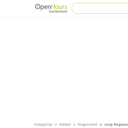
Kategorien
Market
Regensdorf
coop Regensd