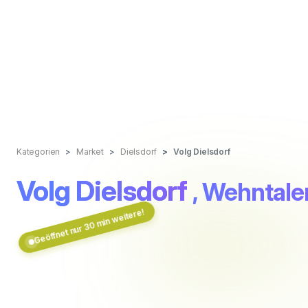
Kategorien
Market
Dielsdorf
Volg Dielsdorf
Volg Dielsdorf
, Wehntale
Geöffnet nur 30 min weitere!