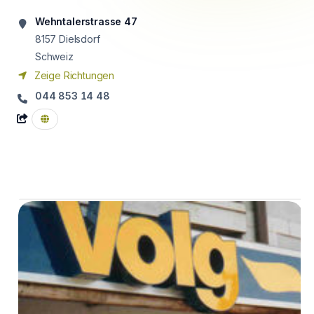
Wehntalerstrasse 47
8157
Dielsdorf
Schweiz
Zeige Richtungen
044 853 14 48