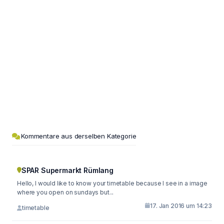
Kommentare aus derselben Kategorie
SPAR Supermarkt Rümlang
Hello, I would like to know your timetable because I see in a image
where you open on sundays but...
17. Jan 2016 um 14:23
timetable