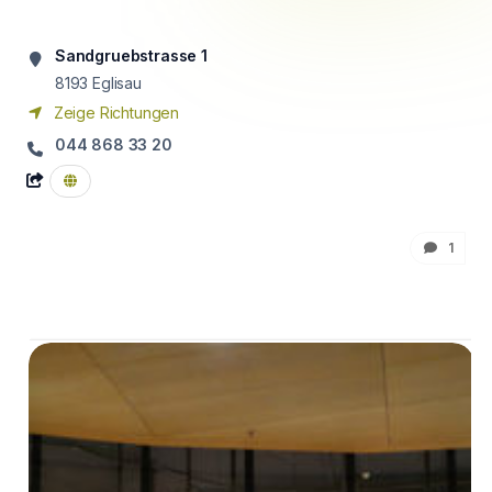
Sandgruebstrasse 1
8193
Eglisau
Zeige Richtungen
044 868 33 20
1