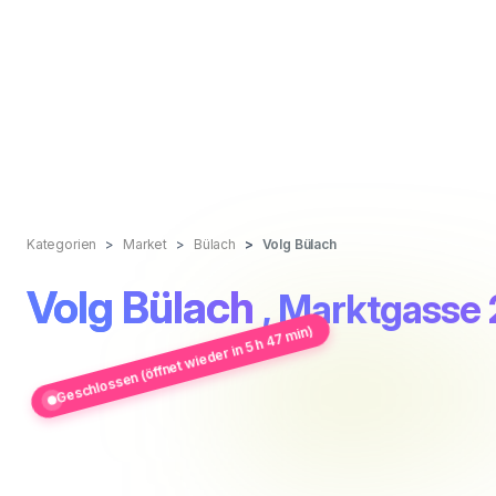
Kategorien
Market
Bülach
Volg Bülach
Volg Bülach
, Marktgasse
Geschlossen (öffnet wieder in 5 h 47 min)