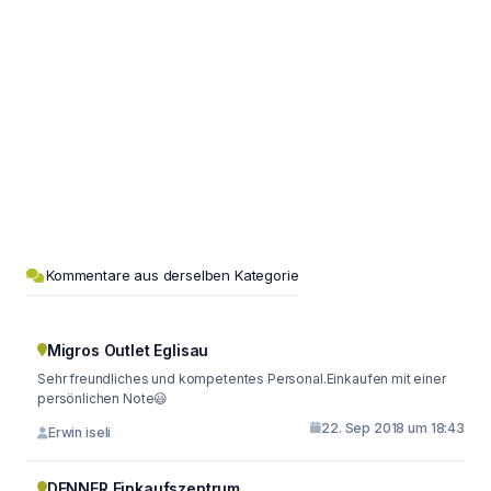
Kommentare aus derselben Kategorie
Migros Outlet Eglisau
Sehr freundliches und kompetentes Personal.Einkaufen mit einer
persönlichen Note😃
22. Sep 2018 um 18:43
Erwin iseli
DENNER Einkaufszentrum