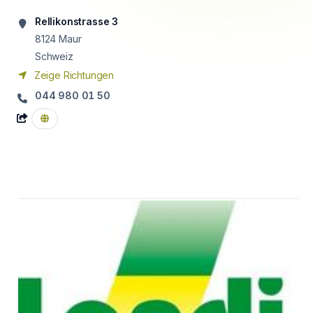
Rellikonstrasse 3
8124
Maur
Schweiz
Zeige Richtungen
044 980 01 50