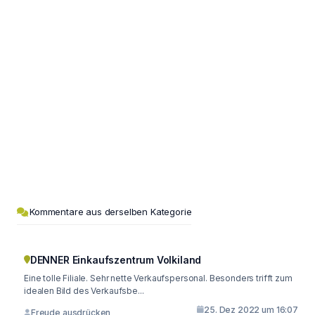
Kommentare aus derselben Kategorie
DENNER Einkaufszentrum Volkiland
Eine tolle Filiale. Sehr nette Verkaufspersonal. Besonders trifft zum
idealen Bild des Verkaufsbe...
25. Dez 2022 um 16:07
Freude ausdrücken