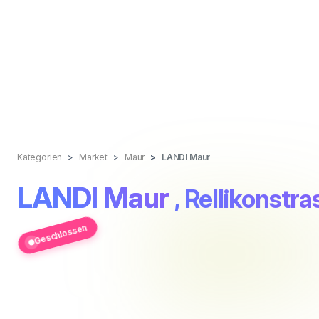
Kategorien
Market
Maur
LANDI Maur
LANDI Maur
, Rellikonstra
Geschlossen