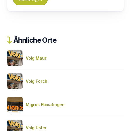
Ähnliche Orte
Volg Maur
Volg Forch
Migros Ebmatingen
Volg Uster