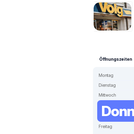
Öffnungszeiten
Montag
Dienstag
Mittwoch
Donn
Freitag