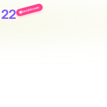
Geschlossen
 22