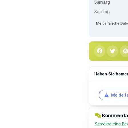
Samstag
Sonntag
Melde falsche Dat
Haben Sie bemerk
Melde f
Kommentar 
Schreibe eine Be