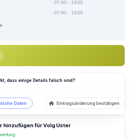
07.00 - 16.00
07.00 - 16.00
en
t, dass einige Details falsch sind?
alsche Daten
Eintragsänderung bestätigen
hinzufügen für Volg Uster
wertung