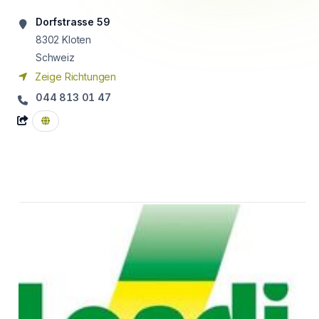
Dorfstrasse 59
8302
Kloten
Schweiz
Zeige Richtungen
044 813 01 47