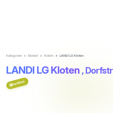
Kategorien
Market
Kloten
LANDI LG Kloten
LANDI LG Kloten
, Dorfst
Geöffnet