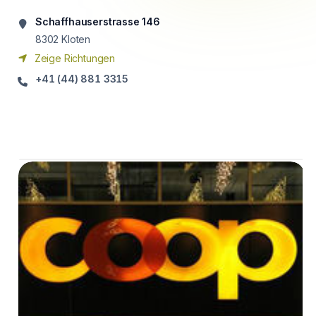
Schaffhauserstrasse 146
8302
Kloten
Zeige Richtungen
+41 (44) 881 3315