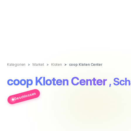
Kategorien
Market
Kloten
coop Kloten Center
coop Kloten Center
, Sc
Geschlossen