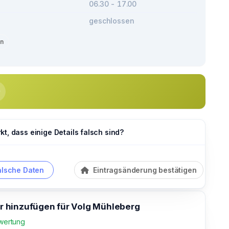
06.30 - 17.00
geschlossen
en
t, dass einige Details falsch sind?
alsche Daten
Eintragsänderung bestätigen
hinzufügen für Volg Mühleberg
wertung