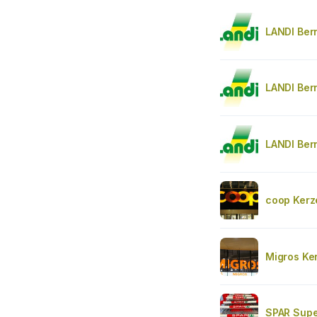
LANDI Ber
LANDI Ber
LANDI Ber
coop Kerz
Migros Ke
SPAR Supe