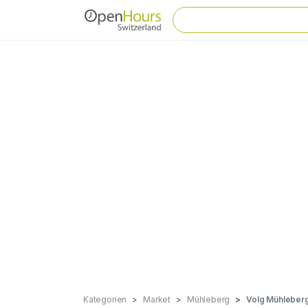
Kategorien
Market
Mühleberg
Volg Mühleber