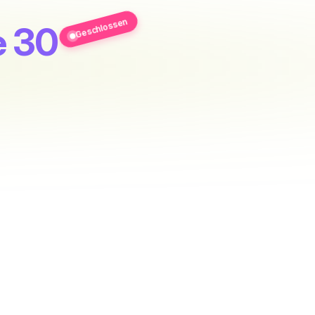
Geschlossen
e 30