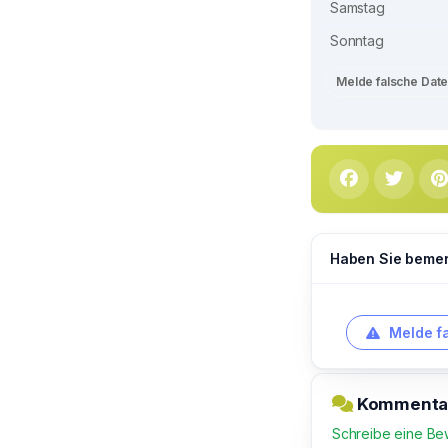
Samstag
Sonntag
Melde falsche Dat
Haben Sie bemerk
Melde f
Kommentar 
Schreibe eine Be