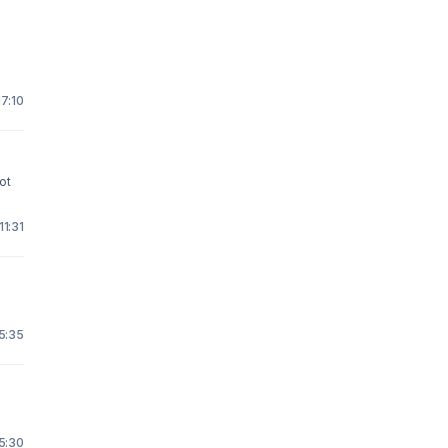
7:10
ot
11:31
5:35
5:30