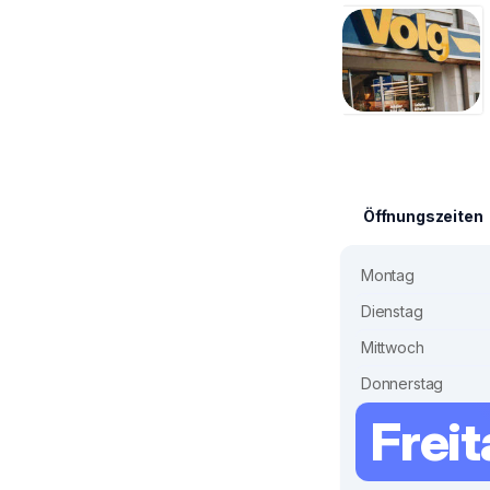
Öffnungszeiten
Montag
Dienstag
Mittwoch
Donnerstag
Frei