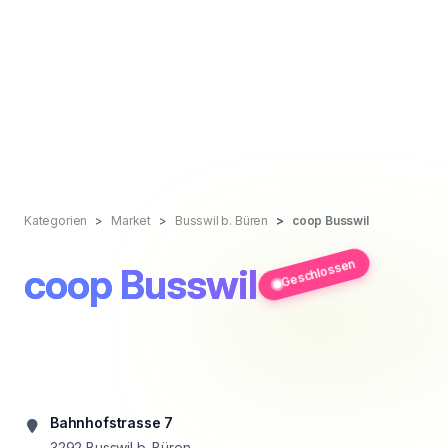
Kategorien
Market
Busswil b. Büren
coop Busswil
Geschlossen
coop Busswil
Bahnhofstrasse 7
3292
Busswil b. Büren