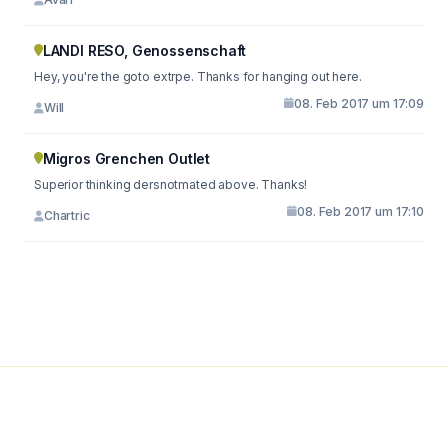
LANDI RESO, Genossenschaft
Hey, you're the goto extrpe. Thanks for hanging out here.
08. Feb 2017 um 17:09
Will
Migros Grenchen Outlet
Superior thinking dersnotmated above. Thanks!
08. Feb 2017 um 17:10
Chartric