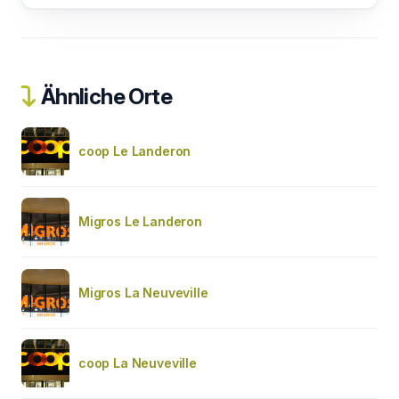
Ähnliche Orte
coop Le Landeron
Migros Le Landeron
Migros La Neuveville
coop La Neuveville