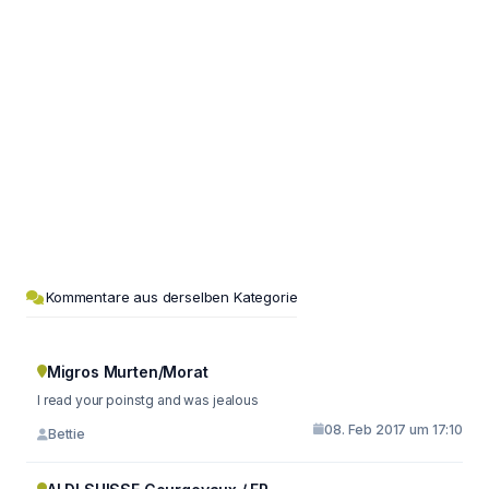
Kommentare aus derselben Kategorie
Migros Murten/Morat
I read your poinstg and was jealous
08. Feb 2017 um 17:10
Bettie