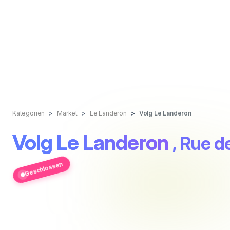
Kategorien
Market
Le Landeron
Volg Le Landeron
Volg Le Landeron
, Rue d
Geschlossen