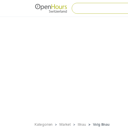
Kategorien
Market
Illnau
Volg Illnau