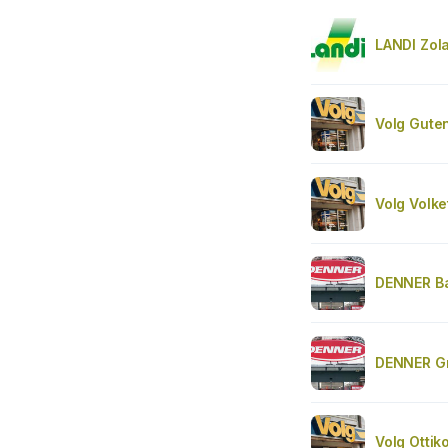
LANDI Zol
Volg Gute
Volg Volke
DENNER Ba
DENNER Gr
Volg Ottik