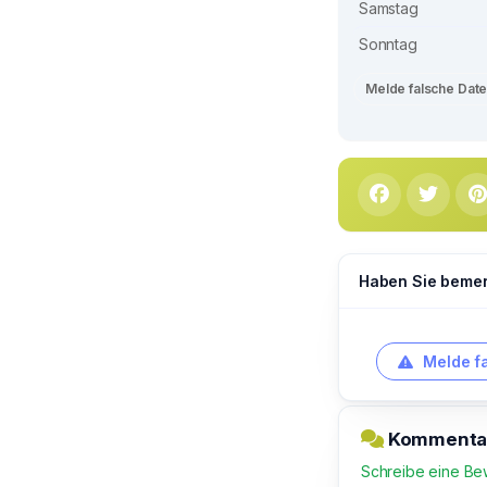
Samstag
Sonntag
Melde falsche Dat
Haben Sie bemerk
Melde f
Kommentar 
Schreibe eine Be