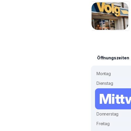
Öffnungszeiten
Montag
Dienstag
Mitt
Donnerstag
Freitag