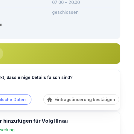
07.00 - 20.00
geschlossen
en
t, dass einige Details falsch sind?
alsche Daten
Eintragsänderung bestätigen
hinzufügen für Volg Illnau
wertung