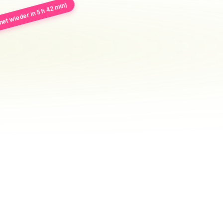
et wieder in 5 h 42 min)