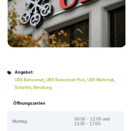
Angebot:
UBS Bancomat
,
UBS Bancomat Plus
,
UBS Multimat
,
Schalter
,
Beratung
Öffnungszeiten
09.00 - 12.00 und
Montag
13.30 - 17.00