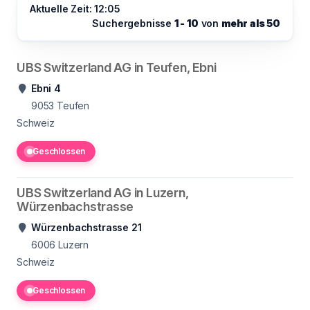
Aktuelle Zeit: 12:05
Suchergebnisse
1 - 10
von
mehr als 50
UBS Switzerland AG in Teufen, Ebni
Ebni 4
9053
Teufen
Schweiz
Geschlossen
UBS Switzerland AG in Luzern,
Würzenbachstrasse
Würzenbachstrasse 21
6006
Luzern
Schweiz
Geschlossen