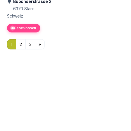
Buochserstrasse 2
6370
Stans
Schweiz
Geschlossen
1
2
3
»