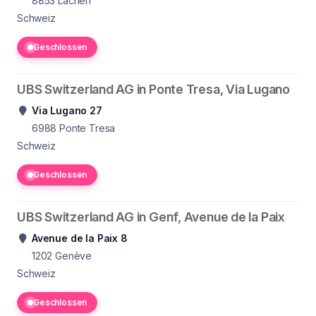
8853
Lachen
Schweiz
Geschlossen
UBS Switzerland AG in Ponte Tresa, Via Lugano
Via Lugano 27
6988
Ponte Tresa
Schweiz
Geschlossen
UBS Switzerland AG in Genf, Avenue de la Paix
Avenue de la Paix 8
1202
Genève
Schweiz
Geschlossen