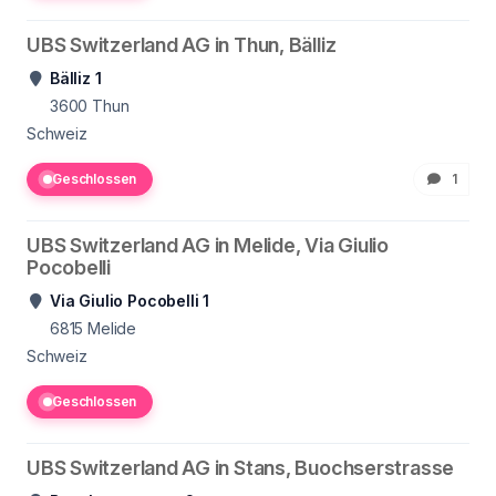
UBS Switzerland AG in Thun, Bälliz
Bälliz 1
3600
Thun
Schweiz
Geschlossen
1
UBS Switzerland AG in Melide, Via Giulio
Pocobelli
Via Giulio Pocobelli 1
6815
Melide
Schweiz
Geschlossen
UBS Switzerland AG in Stans, Buochserstrasse