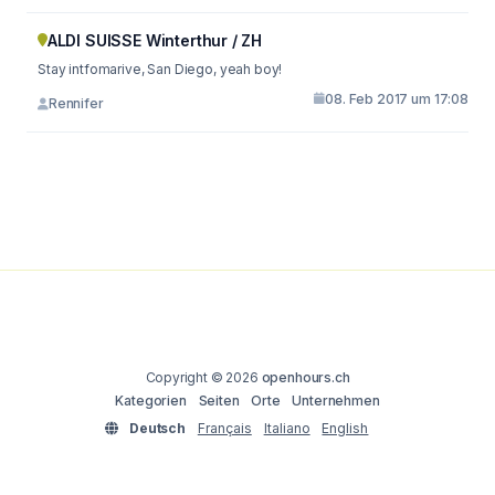
ALDI SUISSE Winterthur / ZH
Stay intfomarive, San Diego, yeah boy!
08. Feb 2017 um 17:08
Rennifer
Copyright © 2026
openhours.ch
Kategorien
Seiten
Orte
Unternehmen
Deutsch
Français
Italiano
English