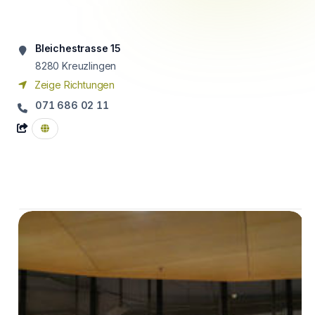
Bleichestrasse 15
8280
Kreuzlingen
Zeige Richtungen
071 686 02 11