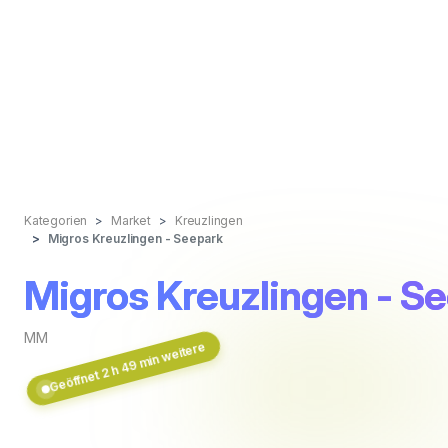
Kategorien
Market
Kreuzlingen
Migros Kreuzlingen - Seepark
Migros Kreuzlingen - S
MM
Geöffnet 2 h 49 min weitere