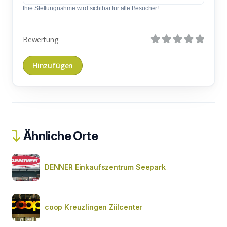
Ihre Stellungnahme wird sichtbar für alle Besucher!
Bewertung
Ähnliche Orte
DENNER Einkaufszentrum Seepark
coop Kreuzlingen Ziilcenter