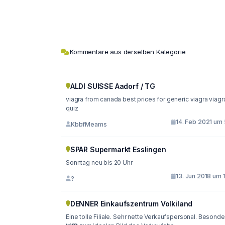
Kommentare aus derselben Kategorie
ALDI SUISSE Aadorf / TG
viagra from canada best prices for generic viagra viagra
quiz
14. Feb 2021 um 
KbbfMeams
SPAR Supermarkt Esslingen
Sonntag neu bis 20 Uhr
13. Jun 2018 um 
?
DENNER Einkaufszentrum Volkiland
Eine tolle Filiale. Sehr nette Verkaufspersonal. Besonde