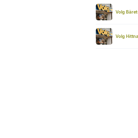
Volg Bäret
Volg Hittn