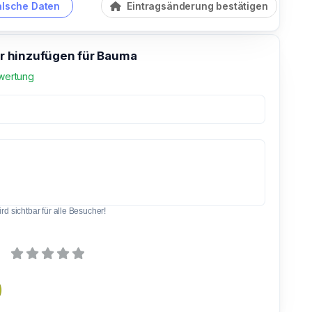
alsche Daten
Eintragsänderung bestätigen
 hinzufügen für Bauma
wertung
d sichtbar für alle Besucher!