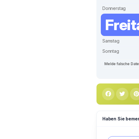
Donnerstag
Frei
Samstag
Sonntag
Melde falsche Dat
Haben Sie bemerk