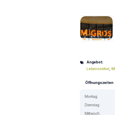
Angebot:
Lebensmittel
,
M
Öffnungszeiten
Montag
Dienstag
Mittwoch