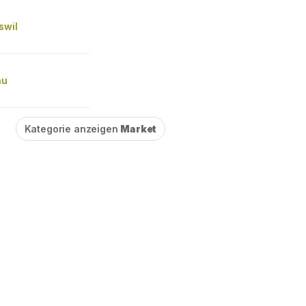
swil
au
Kategorie anzeigen
Market