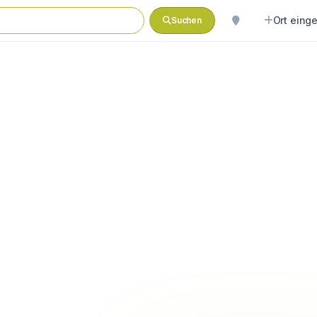
Ort eing
Suchen