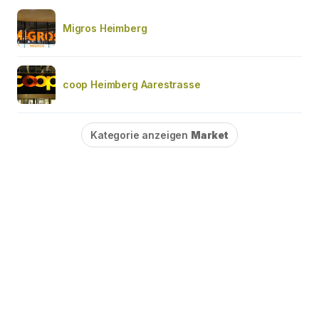
Migros Heimberg
coop Heimberg Aarestrasse
Kategorie anzeigen
Market