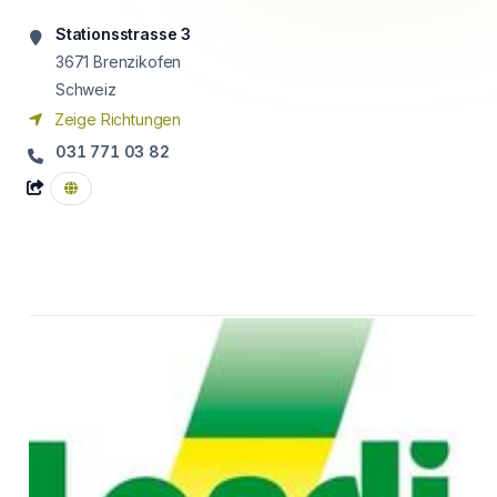
Stationsstrasse 3
3671
Brenzikofen
Schweiz
Zeige Richtungen
031 771 03 82