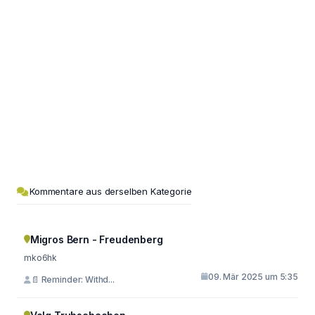
Kommentare aus derselben Kategorie
Migros Bern - Freudenberg
mko6hk
09. Mär 2025 um 5:35
📄 Reminder: Withd...