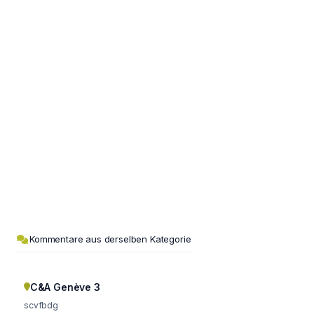
Kommentare aus derselben Kategorie
C&A Genève 3
scvfbdg