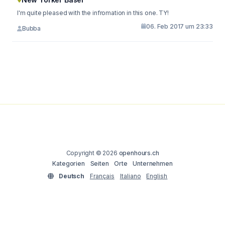
I'm quite pleased with the infromation in this one. TY!
06. Feb 2017 um 23:33
Bubba
Copyright © 2026
openhours.ch
Kategorien
Seiten
Orte
Unternehmen
Deutsch
Français
Italiano
English