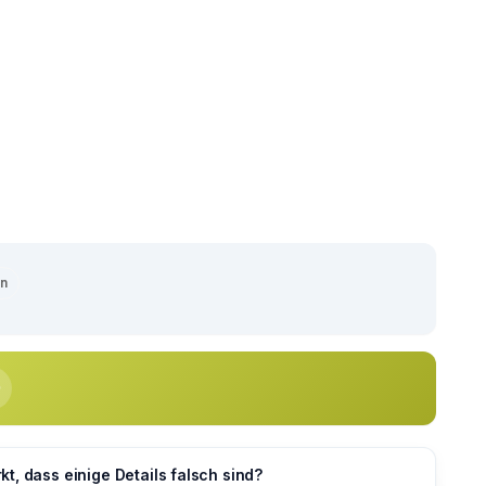
en
t, dass einige Details falsch sind?