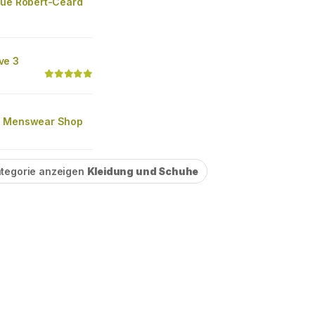
Rue Robert-Ceard
ve 3
s Menswear Shop
tegorie anzeigen
Kleidung und Schuhe