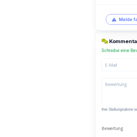
Melde f
Kommentar
Schreibe eine Be
Ihre Stellungnahme wir
Bewertung