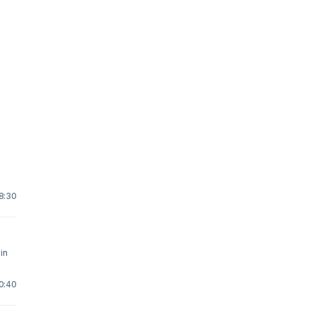
8:30
0:40