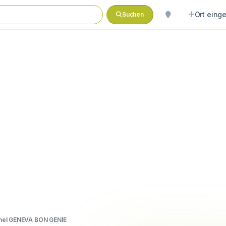
Ort eing
Suchen
nel GENEVA BON GENIE