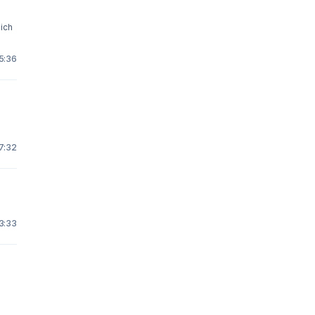
5:36
7:32
3:33