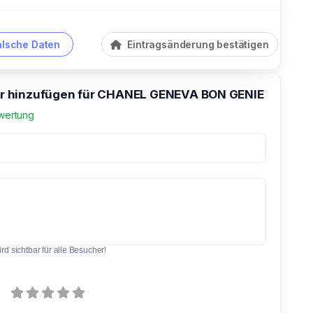
alsche Daten
Eintragsänderung bestätigen
 hinzufügen für CHANEL GENEVA BON GENIE
wertung
d sichtbar für alle Besucher!