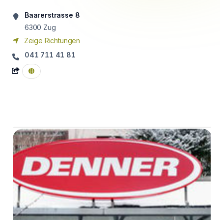
Baarerstrasse 8
6300
Zug
Zeige Richtungen
041 711 41 81