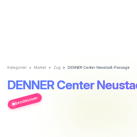
Kategorien
Market
Zug
DENNER Center Neustadt-Passage
DENNER Center Neusta
Geschlossen