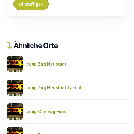
Ähnliche Orte
coop Zug Neustadt
coop Zug Neustadt Take it
coop City Zug Food