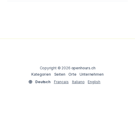
Copyright © 2026
openhours.ch
Kategorien
Seiten
Orte
Unternehmen
Deutsch
Français
Italiano
English