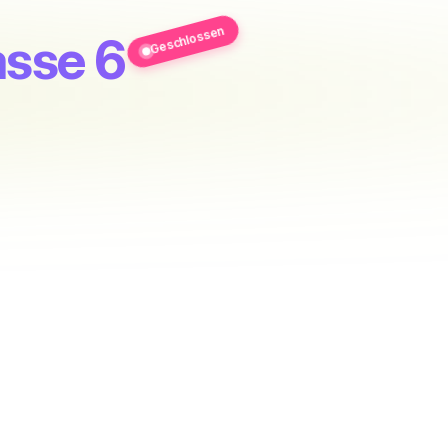
Geschlossen
asse 6