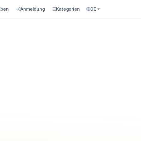
eben
Anmeldung
Kategorien
DE