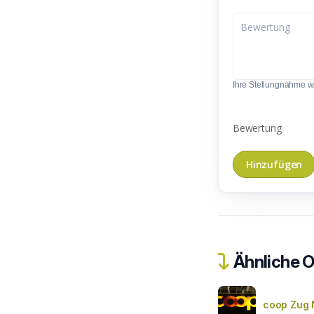
Ihre Stellungnahme wir
Bewertung
Ähnliche O
coop Zug 