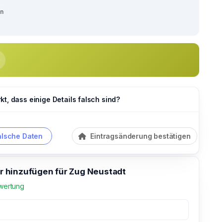
en
t, dass einige Details falsch sind?
alsche Daten
Eintragsänderung bestätigen
hinzufügen für Zug Neustadt
wertung