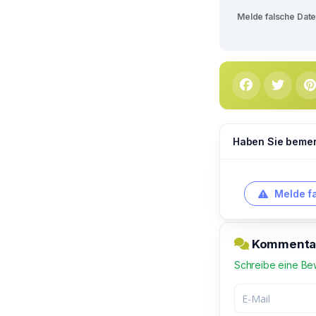
Melde falsche Dat
Haben Sie bemerk
Melde f
Kommentar 
Schreibe eine Be