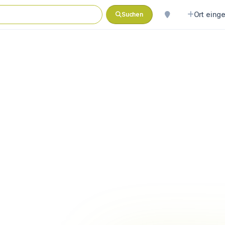
Ort eing
Suchen