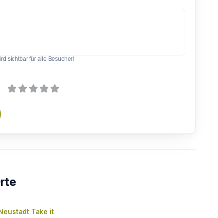
d sichtbar für alle Besucher!
rte
Neustadt Take it