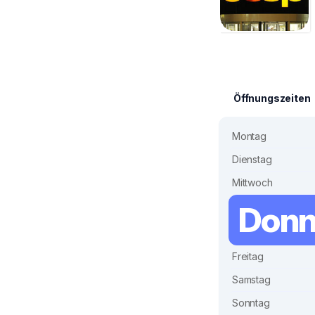
Öffnungszeiten
Montag
Dienstag
Mittwoch
Donn
Freitag
Samstag
Sonntag