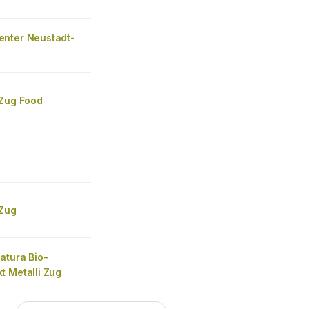
nter Neustadt-
 Zug Food
 Zug
atura Bio-
t Metalli Zug