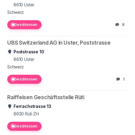
8610
Uster
Schweiz
Geschlossen
8
UBS Switzerland AG in Uster, Poststrasse
Poststrasse 10
8610
Uster
Schweiz
Geschlossen
1
Raiffeisen Geschäftsstelle Rüti
Ferrachstrasse 13
8630
Rüti ZH
Geschlossen