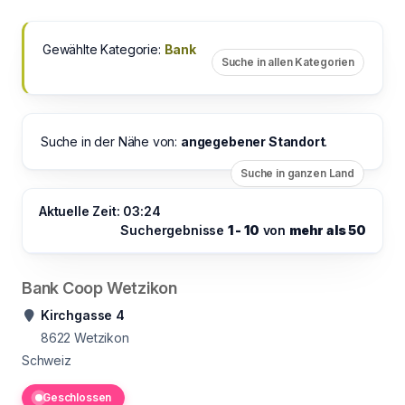
Gewählte Kategorie:
Bank
Suche in allen Kategorien
Suche in der Nähe von:
angegebener Standort
.
Suche in ganzen Land
Aktuelle Zeit: 03:24
Suchergebnisse
1 - 10
von
mehr als 50
Bank Coop Wetzikon
Kirchgasse 4
8622
Wetzikon
Schweiz
Geschlossen