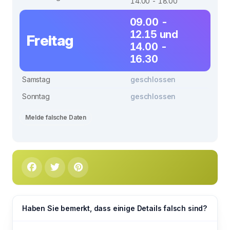
14.00 - 18.00
09.00 -
12.15 und
Freitag
14.00 -
16.30
Samstag
geschlossen
Sonntag
geschlossen
Melde falsche Daten
Haben Sie bemerkt, dass einige Details falsch sind?