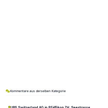
Kommentare aus derselben Kategorie
UBS Switzerland AG in Pfäffikon ZH, Seestrasse