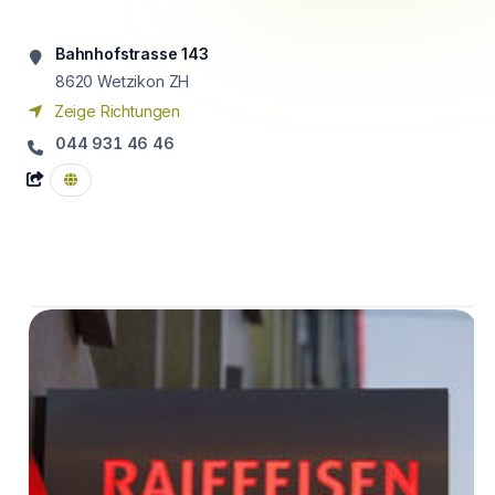
Bahnhofstrasse 143
8620
Wetzikon ZH
Zeige Richtungen
044 931 46 46