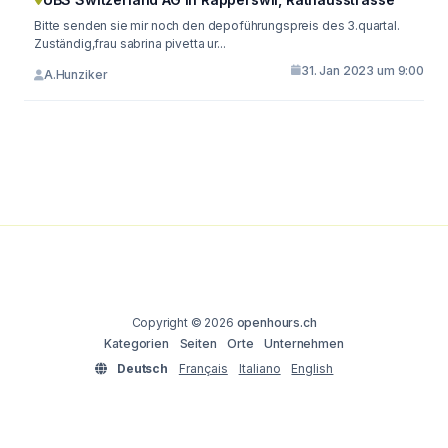
Bitte senden sie mir noch den depoführungspreis des 3.quartal.
Zuständig,frau sabrina pivetta ur...
31. Jan 2023 um 9:00
A.Hunziker
Copyright © 2026
openhours.ch
Kategorien
Seiten
Orte
Unternehmen
Deutsch
Français
Italiano
English