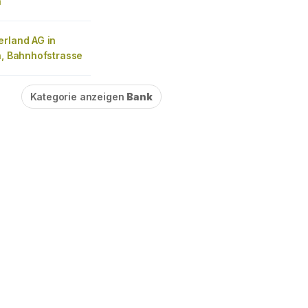
n
erland AG in
n, Bahnhofstrasse
Kategorie anzeigen
Bank