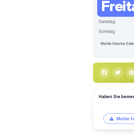
Frei
Samstag
Sonntag
Melde falsche Dat
Haben Sie bemerk
Melde f