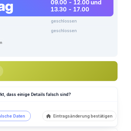
tag
09.00 - 12.00 und
13.30 - 17.00
geschlossen
geschlossen
en
t, dass einige Details falsch sind?
alsche Daten
Eintragsänderung bestätigen