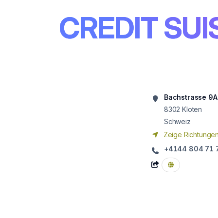
CREDIT SUI
Bachstrasse 9A
8302
Kloten
Schweiz
Zeige Richtunge
+4144 804 71 