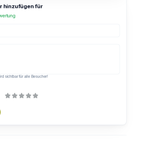
 hinzufügen für
wertung
d sichtbar für alle Besucher!