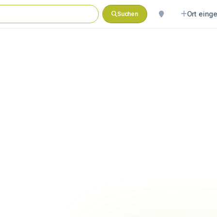
Ort eing
Suchen