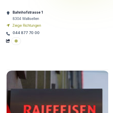
Bahnhofstrasse 1
8304
Wallisellen
Zeige Richtungen
044 877 70 00