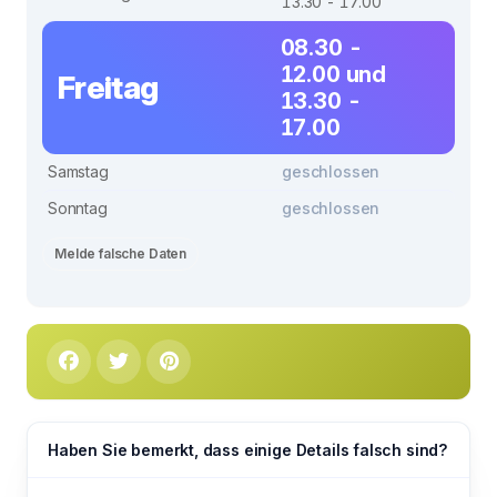
13.30 - 17.00
08.30 -
12.00 und
Freitag
13.30 -
17.00
Samstag
geschlossen
Sonntag
geschlossen
Melde falsche Daten
Haben Sie bemerkt, dass einige Details falsch sind?