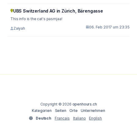
UBS Switzerland AG in Zürich, Bärengasse
This info is the cat's pasmjaa!
06. Feb 2017 um 23:35
Zaiyah
Copyright © 2026
openhours.ch
Kategorien
Seiten
Orte
Unternehmen
Deutsch
Français
Italiano
English