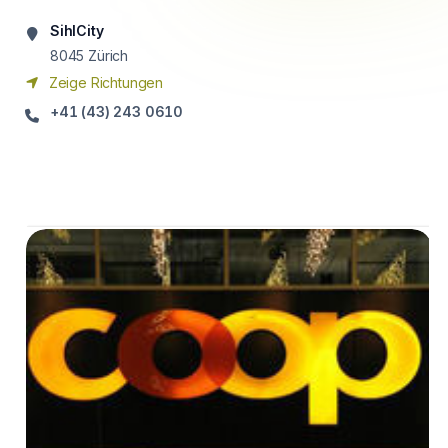
SihlCity
8045
Zürich
Zeige Richtungen
+41 (43) 243 0610