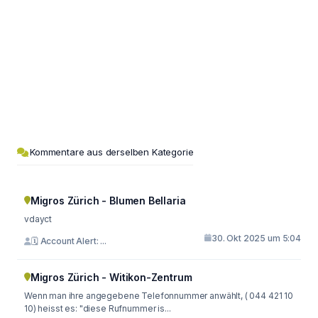
Kommentare aus derselben Kategorie
Migros Zürich - Blumen Bellaria
vdayct
30. Okt 2025 um 5:04
🗓 Account Alert: ...
Migros Zürich - Witikon-Zentrum
Wenn man ihre angegebene Telefonnummer anwählt, ( 044 421 10
10) heisst es: "diese Rufnummer is...