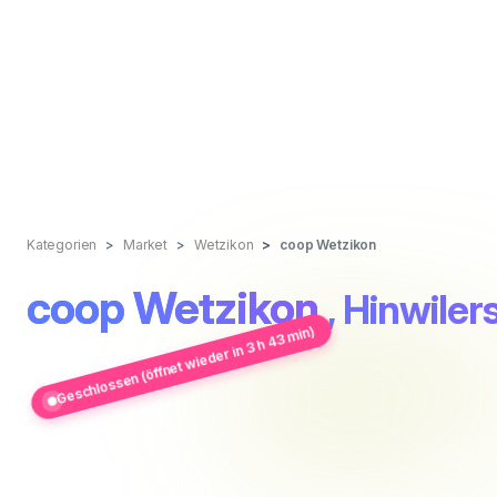
Kategorien
Market
Wetzikon
coop Wetzikon
coop Wetzikon
, Hinwiler
Geschlossen (öffnet wieder in 3 h 43 min)