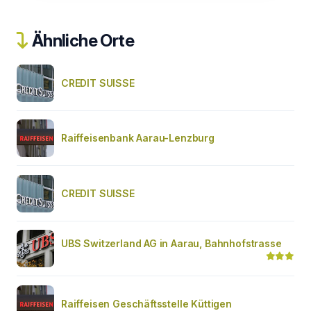
Ähnliche Orte
CREDIT SUISSE
Raiffeisenbank Aarau-Lenzburg
CREDIT SUISSE
UBS Switzerland AG in Aarau, Bahnhofstrasse
Raiffeisen Geschäftsstelle Küttigen