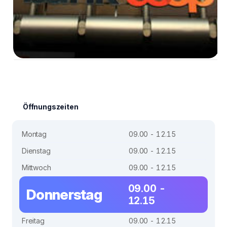
Öffnungszeiten
Montag
09.00 - 12.15
Dienstag
09.00 - 12.15
Mittwoch
09.00 - 12.15
09.00 -
Donnerstag
12.15
Freitag
09.00 - 12.15