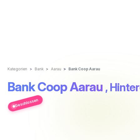
Kategorien
Bank
Aarau
Bank Coop Aarau
Bank Coop Aarau
, Hinte
Geschlossen