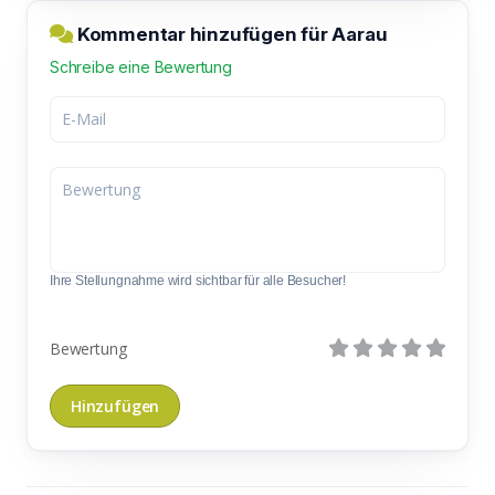
Kommentar hinzufügen für Aarau
Schreibe eine Bewertung
Ihre Stellungnahme wird sichtbar für alle Besucher!
Bewertung