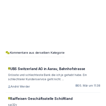
Kommentare aus derselben Kategorie
UBS Switzerland AG in Aarau, Bahnhofstrasse
Grösste und schlechteste Bank die ich je gehabt habe. Ein
schlechterer Kundenservice geht nicht. ...
05. Mär um 11:38
André Werder
Raiffeisen Geschäftsstelle Schöftland
sai32v