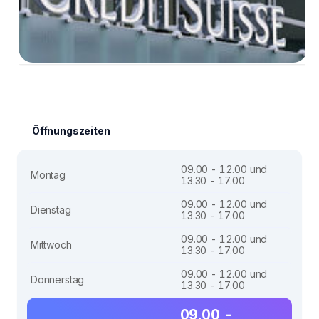
Öffnungszeiten
09.00 - 12.00 und
Montag
13.30 - 17.00
09.00 - 12.00 und
Dienstag
13.30 - 17.00
09.00 - 12.00 und
Mittwoch
13.30 - 17.00
09.00 - 12.00 und
Donnerstag
13.30 - 17.00
09.00 -