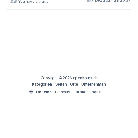
17. Dez 2024 um 20:37
📇 You have a tran...
Copyright © 2026
openhours.ch
Kategorien
Seiten
Orte
Unternehmen
Deutsch
Français
Italiano
English