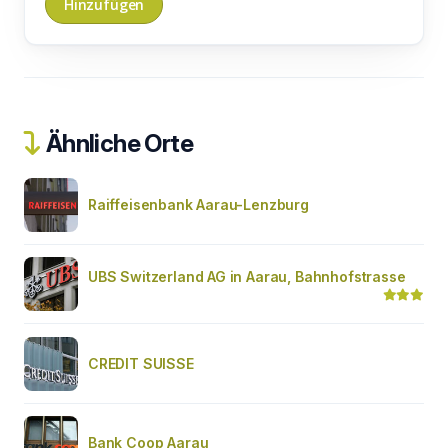
Ähnliche Orte
Raiffeisenbank Aarau-Lenzburg
UBS Switzerland AG in Aarau, Bahnhofstrasse
CREDIT SUISSE
Bank Coop Aarau