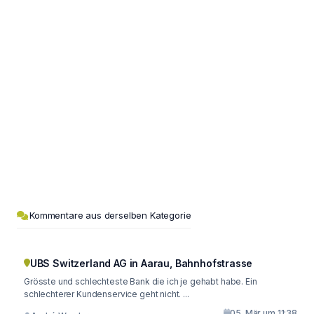
Kommentare aus derselben Kategorie
UBS Switzerland AG in Aarau, Bahnhofstrasse
Grösste und schlechteste Bank die ich je gehabt habe. Ein
schlechterer Kundenservice geht nicht. ...
05. Mär um 11:38