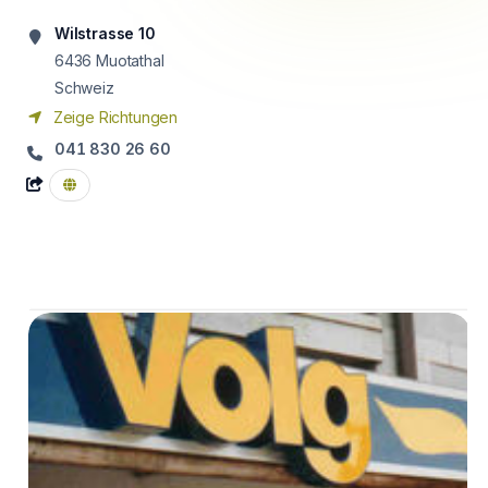
Wilstrasse 10
6436
Muotathal
Schweiz
Zeige Richtungen
041 830 26 60