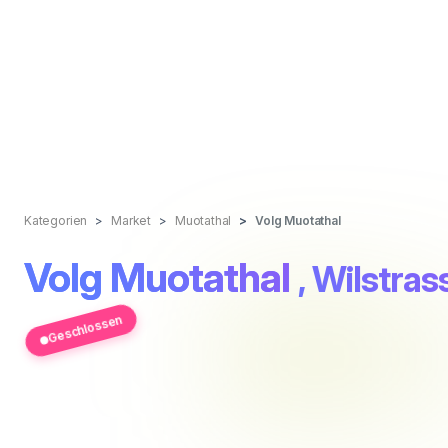
Kategorien
Market
Muotathal
Volg Muotathal
Volg Muotathal
, Wilstras
Geschlossen