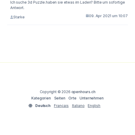
Ich suche 3d Puzzle.haben sie etwas im Laden? Bitte um sofortige
Antwort.
09. Apr 2021 um 10:07
Starke
Copyright © 2026
openhours.ch
Kategorien
Seiten
Orte
Unternehmen
Deutsch
Français
Italiano
English