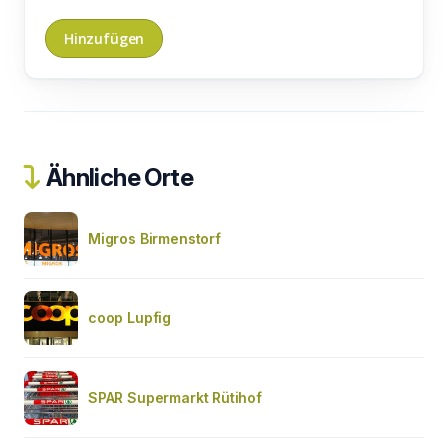
Ähnliche Orte
Migros Birmenstorf
coop Lupfig
SPAR Supermarkt Rütihof