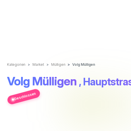
Kategorien
Market
Mülligen
Volg Mülligen
Volg Mülligen
, Hauptstra
Geschlossen