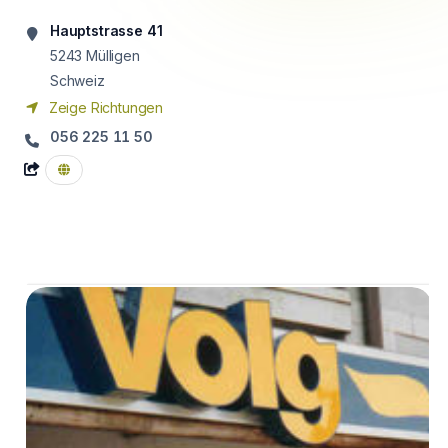
Hauptstrasse 41
5243
Mülligen
Schweiz
Zeige Richtungen
056 225 11 50