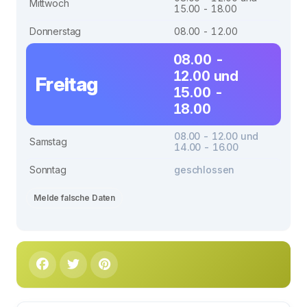
Mittwoch
15.00 - 18.00
Donnerstag
08.00 - 12.00
08.00 -
12.00 und
Freitag
15.00 -
18.00
08.00 - 12.00 und
Samstag
14.00 - 16.00
Sonntag
geschlossen
Melde falsche Daten