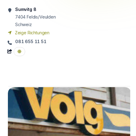
Sumvitg 8
7404
Feldis/Veulden
Schweiz
Zeige Richtungen
081 655 11 51