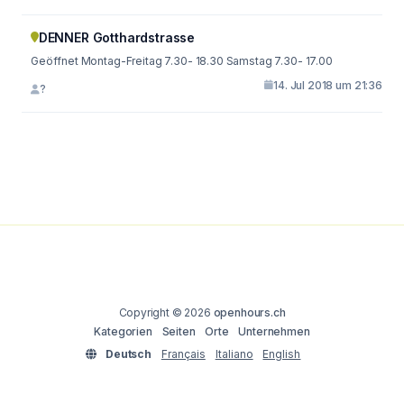
DENNER Gotthardstrasse
Geöffnet Montag-Freitag 7.30- 18.30 Samstag 7.30- 17.00
14. Jul 2018 um 21:36
?
Copyright © 2026
openhours.ch
Kategorien
Seiten
Orte
Unternehmen
Deutsch
Français
Italiano
English