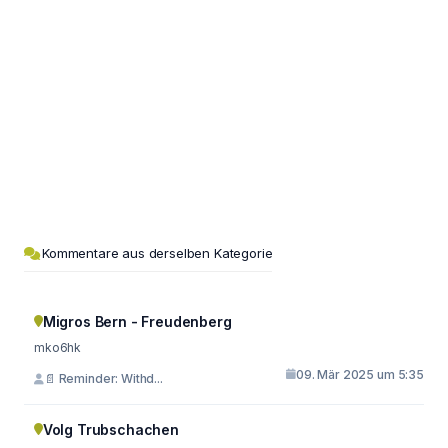
Kommentare aus derselben Kategorie
Migros Bern - Freudenberg
mko6hk
09. Mär 2025 um 5:35
📄 Reminder: Withd...
Volg Trubschachen