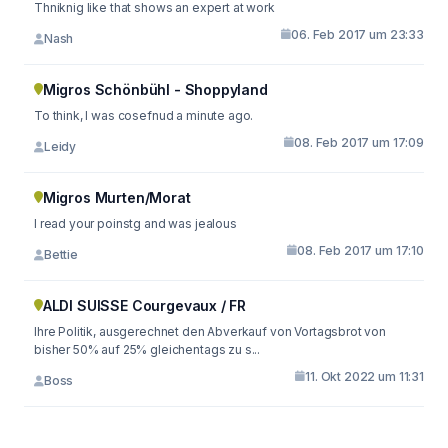
Thniknig like that shows an expert at work
06. Feb 2017 um 23:33
Nash
Migros Schönbühl - Shoppyland
To think, I was cosefnud a minute ago.
08. Feb 2017 um 17:09
Leidy
Migros Murten/Morat
I read your poinstg and was jealous
08. Feb 2017 um 17:10
Bettie
ALDI SUISSE Courgevaux / FR
Ihre Politik, ausgerechnet den Abverkauf von Vortagsbrot von
bisher 50% auf 25% gleichentags zu s...
11. Okt 2022 um 11:31
Boss