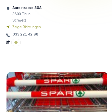
Aarestrasse 30A
3600
Thun
Schweiz
Zeige Richtungen
033 221 42 88