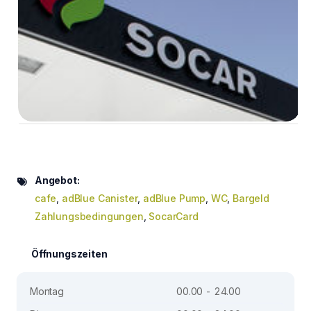
Angebot:
cafe
,
adBlue Canister
,
adBlue Pump
,
WC
,
Bargeld
Zahlungsbedingungen
,
SocarCard
Öffnungszeiten
Montag
00.00 - 24.00