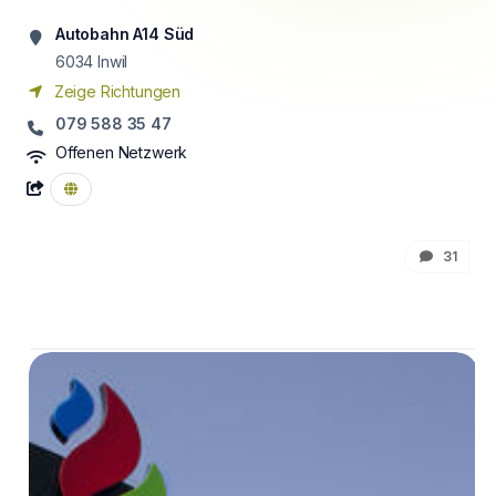
Autobahn A14 Süd
6034
Inwil
Zeige Richtungen
079 588 35 47
Offenen Netzwerk
31