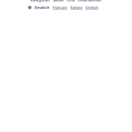
Kategorien
Seiten
Orte
Unternehmen
Deutsch
Français
Italiano
English