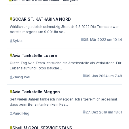
SOCAR ST. KATHARINA NORD
Wirklich unglaublich schmutzig..Besuch 4.3.2022 Die Terrasse war
bereits morgens um 9.00 Uhr se...
05. Mär 2022 um 10:44
Sylvia
Avia Tankstelle Luzern
Guten Tag Avia Team Ich suche ein Arbeitsstelle als Verkäuferin. Für
Lebenslauf und Fotos bauche...
09. Jan 2024 um 7:48
Zhang Wei
Avia Tankstelle Meggen
Seit vielen Jahren tanke ich in Meggen. Ich ärgere mich jedesmal,
dass beim Benzintanken kein Fes...
27. Dez 2019 um 18:01
Paukl Hug
Shell MIGROL SERVICE STANS.