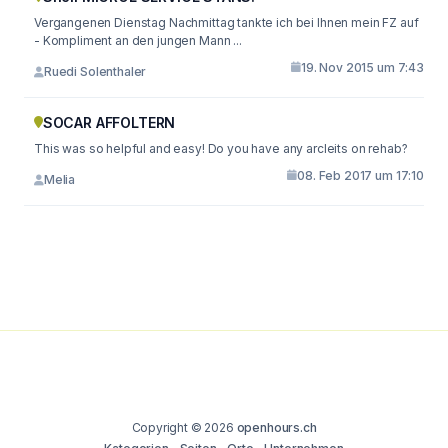
Vergangenen Dienstag Nachmittag tankte ich bei Ihnen mein FZ auf
- Kompliment an den jungen Mann ...
19. Nov 2015 um 7:43
Ruedi Solenthaler
SOCAR AFFOLTERN
This was so helpful and easy! Do you have any arcleits on rehab?
08. Feb 2017 um 17:10
Melia
Copyright © 2026
openhours.ch