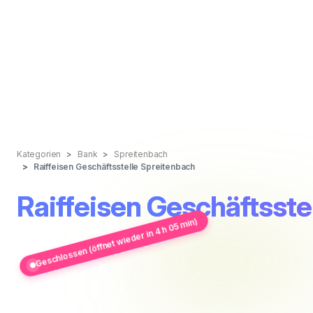
Kategorien
Bank
Spreitenbach
Raiffeisen Geschäftsstelle Spreitenbach
Raiffeisen Geschäftsste
Geschlossen (öffnet wieder in 4 h 05 min)