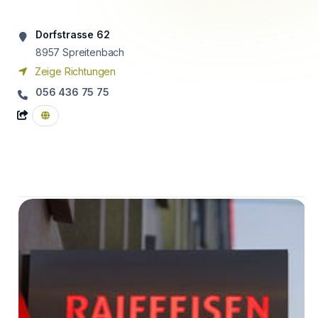
Dorfstrasse 62
8957
Spreitenbach
Zeige Richtungen
056 436 75 75