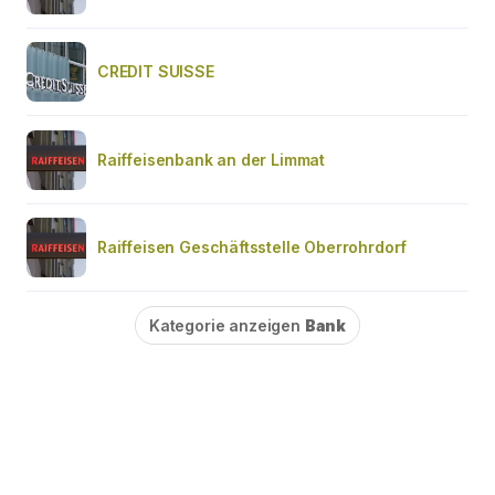
CREDIT SUISSE
Raiffeisenbank an der Limmat
Raiffeisen Geschäftsstelle Oberrohrdorf
Kategorie anzeigen
Bank