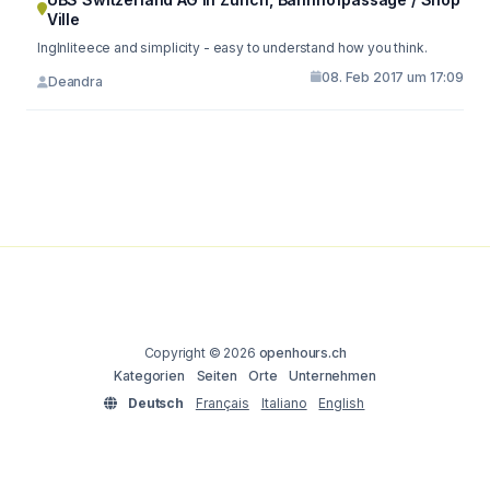
Ville
Inglnliteece and simplicity - easy to understand how you think.
08. Feb 2017 um 17:09
Deandra
Copyright © 2026
openhours.ch
Kategorien
Seiten
Orte
Unternehmen
Deutsch
Français
Italiano
English