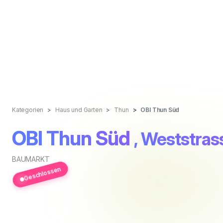
Kategorien
Haus und Garten
Thun
OBI Thun Süd
OBI Thun Süd
, Weststras
BAUMARKT
Geschlossen