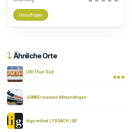
Ähnliche Orte
OBI Thun Süd
JUMBO maximo Allmendingen
diga möbel LYSSACH / BE