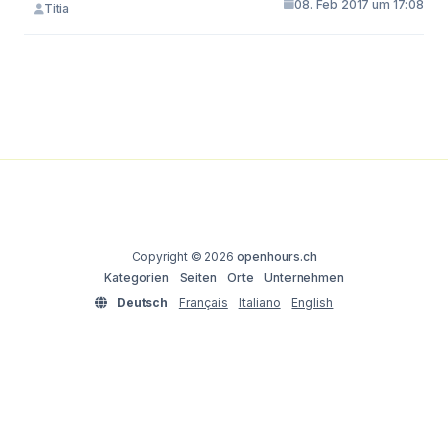
08. Feb 2017 um 17:08
Titia
Copyright © 2026
openhours.ch
Kategorien
Seiten
Orte
Unternehmen
Deutsch
Français
Italiano
English