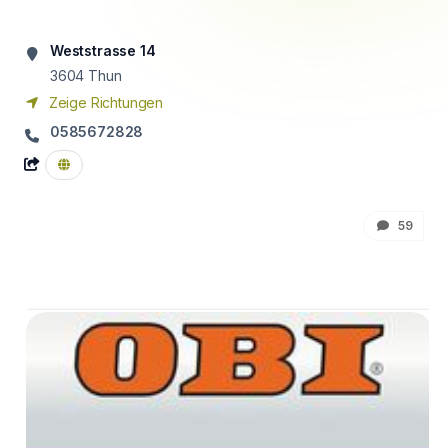
Weststrasse 14
3604
Thun
Zeige Richtungen
0585672828
59