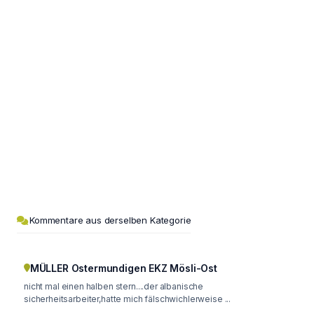
Kommentare aus derselben Kategorie
MÜLLER Ostermundigen EKZ Mösli-Ost
nicht mal einen halben stern....der albanische
sicherheitsarbeiter,hatte mich fälschwichlerweise ...