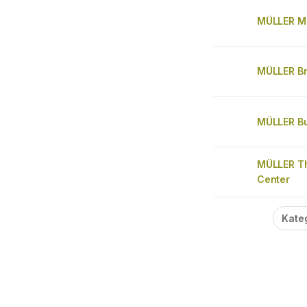
MÜLLER M
MÜLLER Bri
MÜLLER Bu
MÜLLER T
Center
Kate