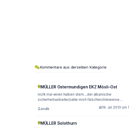
Kommentare aus derselben Kategorie
MÜLLER Ostermundigen EKZ Mösli-Ost
nicht mal einen halben stern....der albanische
sicherheitsarbeiter,hatte mich fälschwichlerweise ...
19. Jul 2013 um 
andik
MÜLLER Solothurn