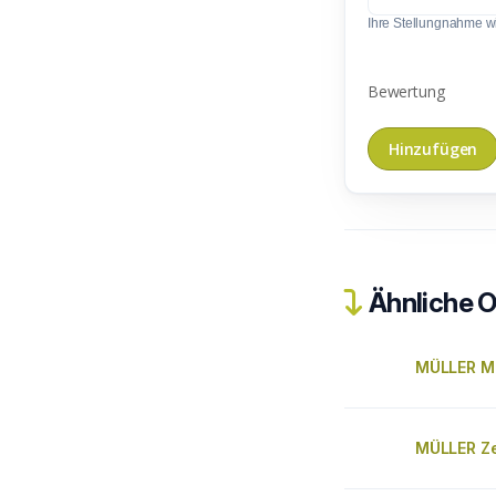
Ihre Stellungnahme wir
Bewertung
Ähnliche O
MÜLLER Ma
MÜLLER Ze