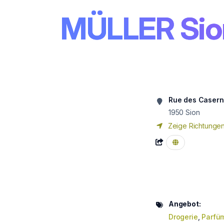
MÜLLER Sio
Rue des Casern
1950
Sion
Zeige Richtunge
Angebot:
Drogerie
,
Parfü