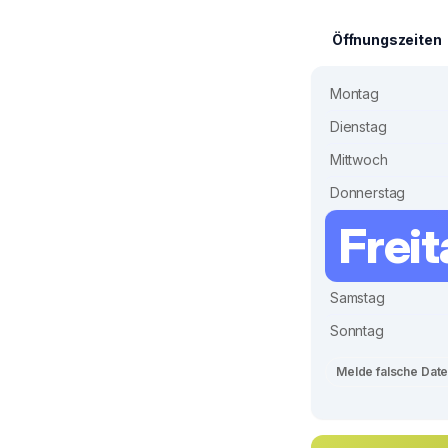
Öffnungszeiten
Montag
Dienstag
Mittwoch
Donnerstag
Frei
Samstag
Sonntag
Melde falsche Dat