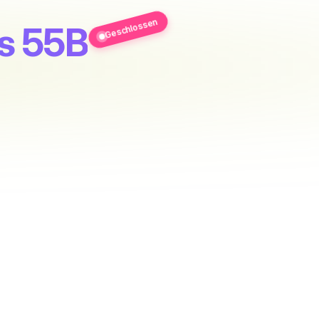
Geschlossen
es 55B