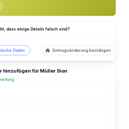
t, dass einige Details falsch sind?
alsche Daten
Eintragsänderung bestätigen
hinzufügen für Müller Sion
wertung