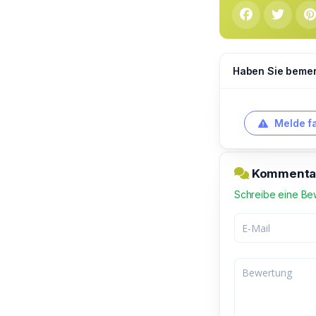
Haben Sie bemerk
Melde f
Kommentar 
Schreibe eine Be