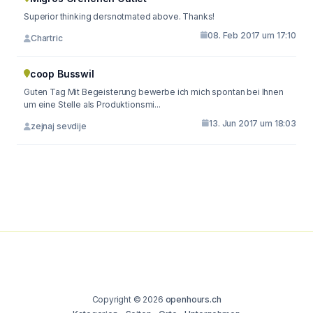
Superior thinking dersnotmated above. Thanks!
08. Feb 2017 um 17:10
Chartric
coop Busswil
Guten Tag Mit Begeisterung bewerbe ich mich spontan bei Ihnen
um eine Stelle als Produktionsmi...
13. Jun 2017 um 18:03
zejnaj sevdije
Copyright © 2026
openhours.ch