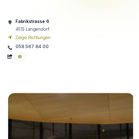
Fabrikstrasse 6
4513
Langendorf
Zeige Richtungen
058 567 84 00