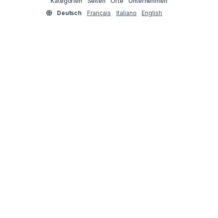
Kategorien
Seiten
Orte
Unternehmen
Deutsch
Français
Italiano
English