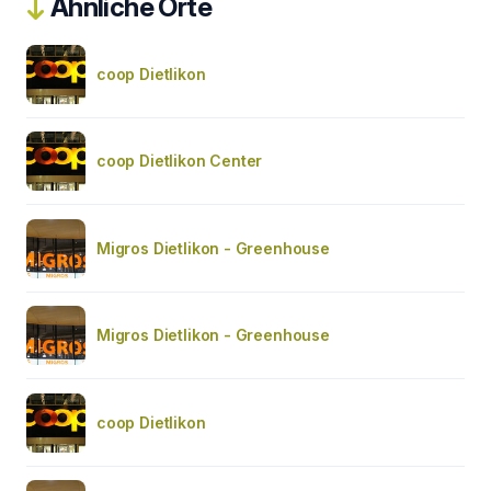
Ähnliche Orte
coop Dietlikon
coop Dietlikon Center
Migros Dietlikon - Greenhouse
Migros Dietlikon - Greenhouse
coop Dietlikon