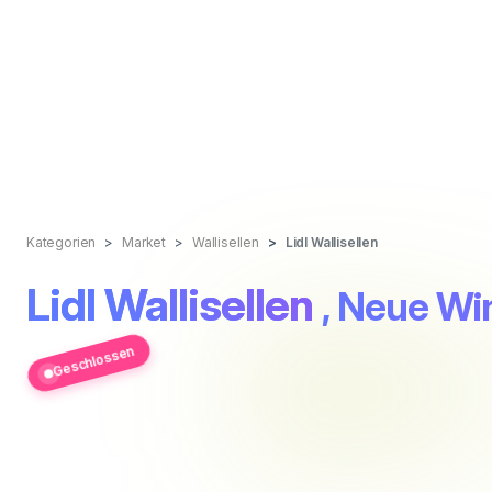
Kategorien
Market
Wallisellen
Lidl Wallisellen
Lidl Wallisellen
, Neue Wi
Geschlossen