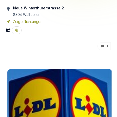
Neue Winterthurerstrasse 2
8304
Wallisellen
Zeige Richtungen
1