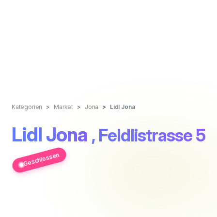
Kategorien
Market
Jona
Lidl Jona
Lidl Jona
, Feldlistrasse 5
Geschlossen