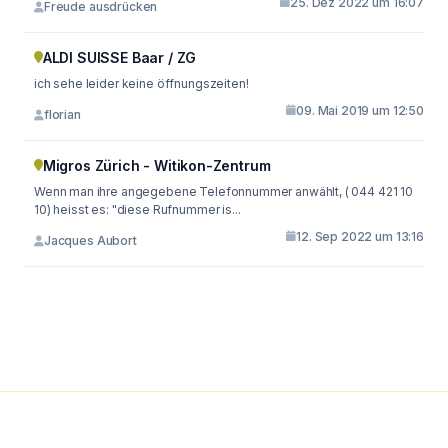
25. Dez 2022 um 16:07
Freude ausdrücken
ALDI SUISSE Baar / ZG
ich sehe leider keine öffnungszeiten!
09. Mai 2019 um 12:50
florian
Migros Zürich - Witikon-Zentrum
Wenn man ihre angegebene Telefonnummer anwählt, ( 044 421 10
10) heisst es: "diese Rufnummer is...
12. Sep 2022 um 13:16
Jacques Aubort