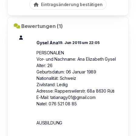
Eintragsänderung bestätigen
Bewertungen (1)
Gysel Ana
19. Jun 2015 um 22:05
PERSONALIEN
Vor- und Nachname: Ana Elizabeth Gysel
Alter: 26
Geburtsdatum: 06 Januar 1989
Nationalität: Schweiz
Zivilstand: Ledig
Adresse: Rapperswilerstr. 68a 8630 Rüti
E-Mail:
tatianagy01@gmail.com
Natel: 076 521 08 85
AUSBILDUNG