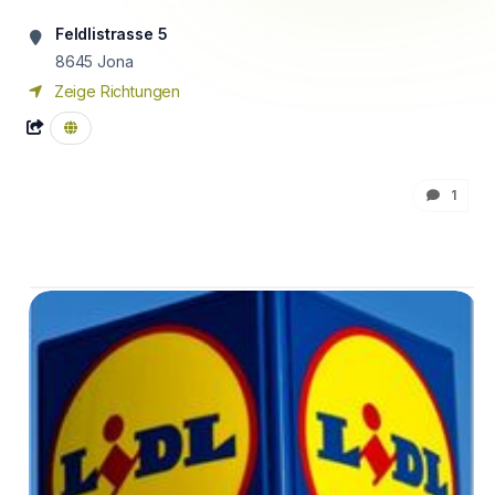
Feldlistrasse 5
8645
Jona
Zeige Richtungen
1