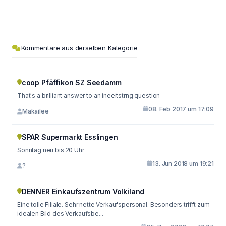
Kommentare aus derselben Kategorie
coop Pfäffikon SZ Seedamm
That's a brilliant answer to an ineeitstrng question
08. Feb 2017 um 17:09
Makailee
SPAR Supermarkt Esslingen
Sonntag neu bis 20 Uhr
13. Jun 2018 um 19:21
?
DENNER Einkaufszentrum Volkiland
Eine tolle Filiale. Sehr nette Verkaufspersonal. Besonders trifft zum
idealen Bild des Verkaufsbe...