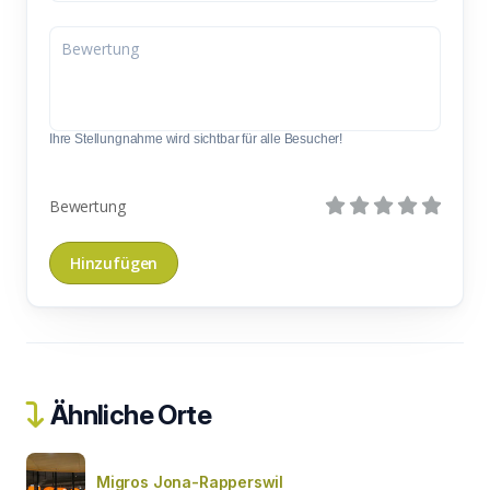
Ihre Stellungnahme wird sichtbar für alle Besucher!
Bewertung
Ähnliche Orte
Migros Jona-Rapperswil