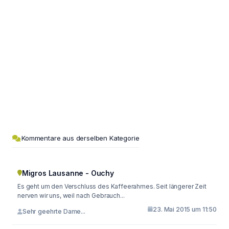
Kommentare aus derselben Kategorie
Migros Lausanne - Ouchy
Es geht um den Verschluss des Kaffeerahmes. Seit längerer Zeit
nerven wir uns, weil nach Gebrauch...
23. Mai 2015 um 11:50
Sehr geehrte Dame...