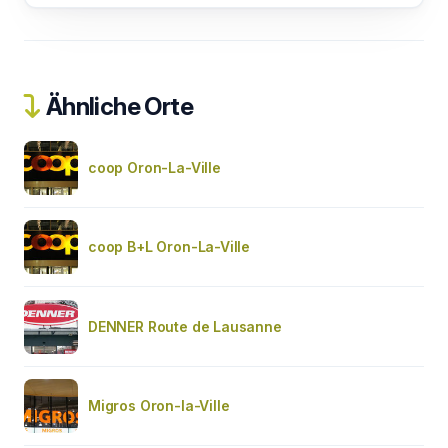
Ähnliche Orte
coop Oron-La-Ville
coop B+L Oron-La-Ville
DENNER Route de Lausanne
Migros Oron-la-Ville