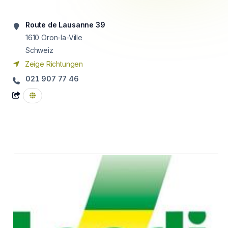
Route de Lausanne 39
1610
Oron-la-Ville
Schweiz
Zeige Richtungen
021 907 77 46