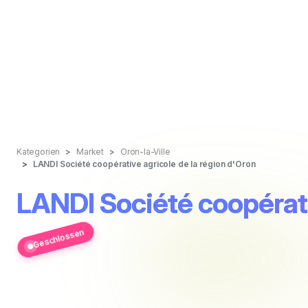
Kategorien
Market
Oron-la-Ville
LANDI Société coopérative agricole de la région d'Oron
LANDI Société coopérati
Geschlossen