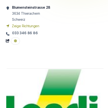
Blumensteinstrasse 28
3634
Thierachern
Schweiz
Zeige Richtungen
033 346 86 86