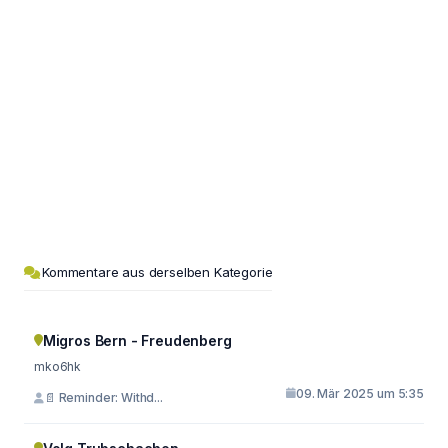
Kommentare aus derselben Kategorie
Migros Bern - Freudenberg
mko6hk
09. Mär 2025 um 5:35
📄 Reminder: Withd...