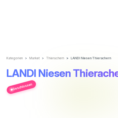
Kategorien
Market
Thierachern
LANDI Niesen Thierachern
LANDI Niesen Thierach
Geschlossen