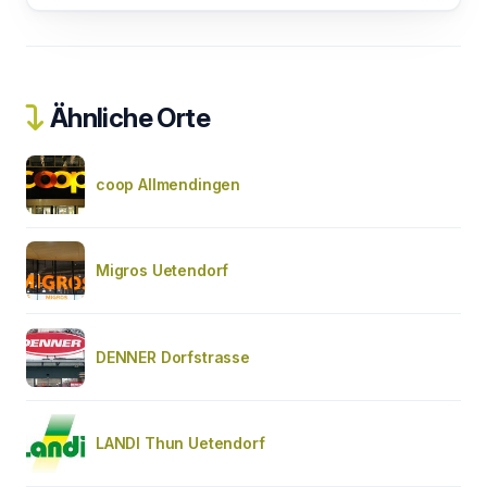
Ähnliche Orte
coop Allmendingen
Migros Uetendorf
DENNER Dorfstrasse
LANDI Thun Uetendorf