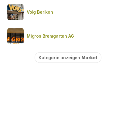
Volg Berikon
Migros Bremgarten AG
Kategorie anzeigen
Market