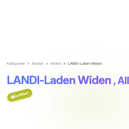
Kategorien
Market
Widen
LANDI-Laden Widen
LANDI-Laden Widen
, A
Geöffnet