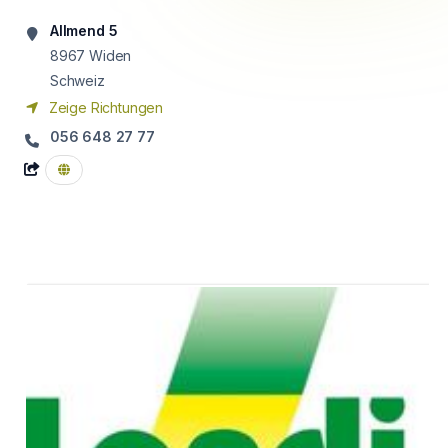
Allmend 5
8967
Widen
Schweiz
Zeige Richtungen
056 648 27 77