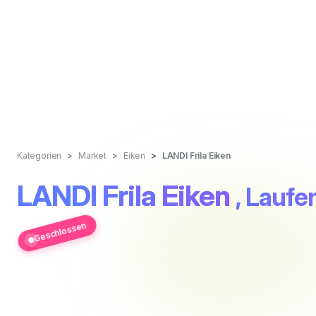
Kategorien
Market
Eiken
LANDI Frila Eiken
LANDI Frila Eiken
, Laufe
Geschlossen