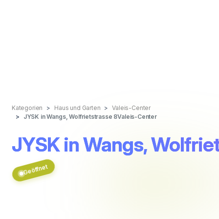
Kategorien
Haus und Garten
Valeis-Center
JYSK in Wangs, Wolfrietstrasse 8Valeis-Center
JYSK in Wangs, Wolfrie
Geöffnet