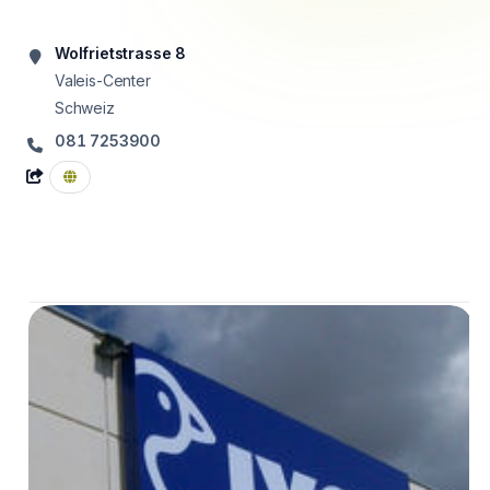
Wolfrietstrasse 8
Valeis-Center
Schweiz
081 7253900