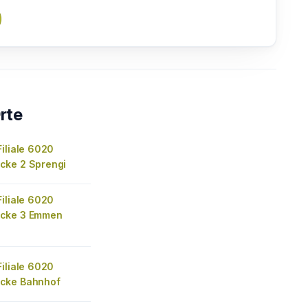
rte
iliale 6020
ke 2 Sprengi
iliale 6020
cke 3 Emmen
iliale 6020
cke Bahnhof