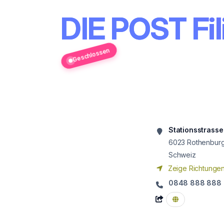
DIE POST Fi
Geschlossen
Stationsstrasse
6023
Rothenbur
Schweiz
Zeige Richtunge
0848 888 888