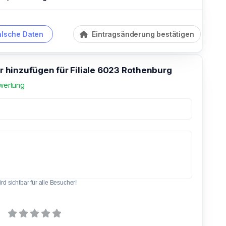
alsche Daten
Eintragsänderung bestätigen
hinzufügen für Filiale 6023 Rothenburg
wertung
d sichtbar für alle Besucher!