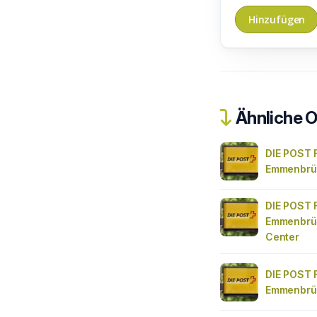
Ähnliche O
DIE POST F
Emmenbrüc
DIE POST F
Emmenbrü
Center
DIE POST F
Emmenbrü