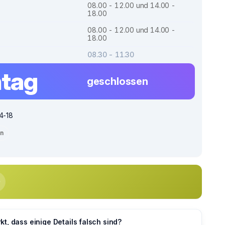
08.00 - 12.00 und 14.00 -
18.00
08.00 - 12.00 und 14.00 -
18.00
08.30 - 11.30
tag
geschlossen
14-18
en
t, dass einige Details falsch sind?