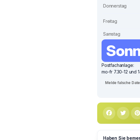
Donnerstag
Freitag
Samstag
Sonn
Postfachanlage:
mo-fr 7.30-12 und 
Melde falsche Dat
Haben Sie bemerk