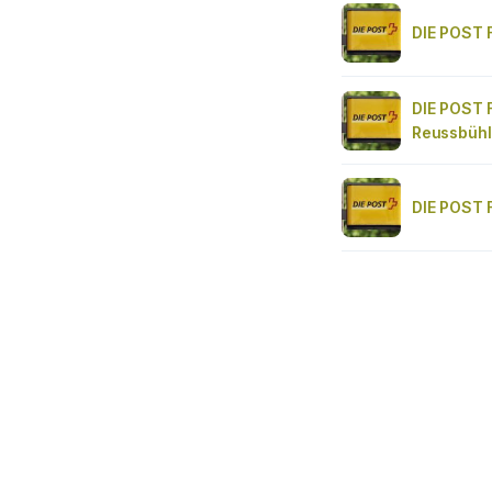
DIE POST 
DIE POST F
Reussbühl
DIE POST F