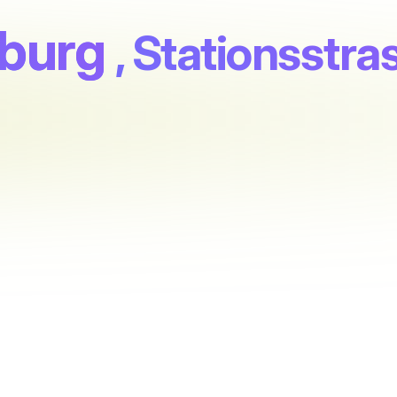
nburg
, Stationsstra