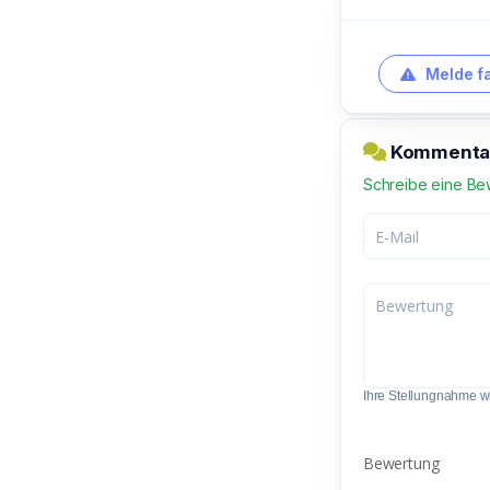
Melde f
Kommentar 
Schreibe eine Be
Ihre Stellungnahme wir
Bewertung