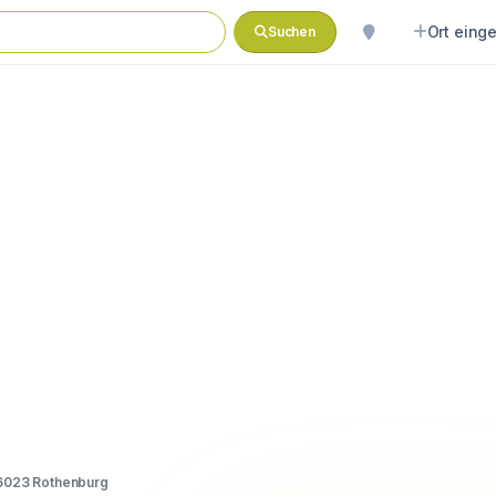
Ort eing
Suchen
 6023 Rothenburg