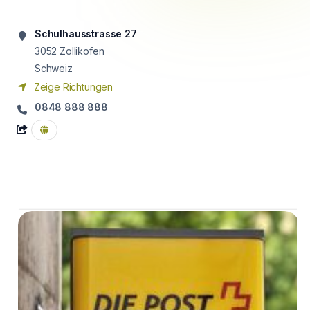
Schulhausstrasse 27
3052
Zollikofen
Schweiz
Zeige Richtungen
0848 888 888