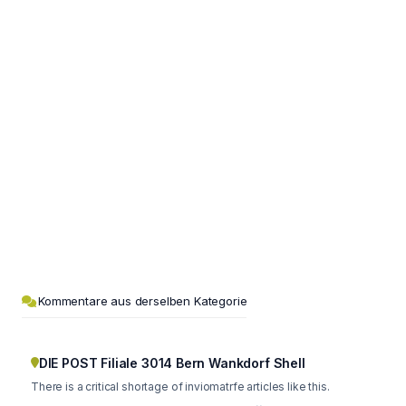
Kommentare aus derselben Kategorie
DIE POST Filiale 3014 Bern Wankdorf Shell
There is a critical shortage of inviomatrfe articles like this.